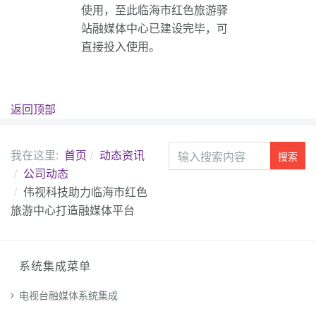
使用，至此临海市红色旅游驿
站融媒体中心已建设完毕，可
直接投入使用。
返回顶部
站
我在这里:
首页
动态资讯
搜索
内
公司动态
搜
伟视科技助力临海市红色
索
旅游中心打造融媒体平台
系统集成菜单
电视台融媒体系统集成