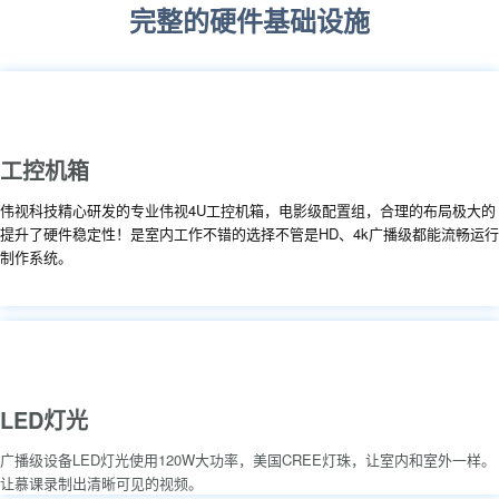
完整的硬件基础设施
工控机箱
伟视科技精心研发的专业伟视4U工控机箱，电影级配置组，合理的布局极大的
提升了硬件稳定性！是室内工作不错的选择不管是HD、4k广播级都能流畅运行
制作系统。
LED灯光
广播级设备LED灯光使用120W大功率，美国CREE灯珠，让室内和室外一样。
让慕课录制出清晰可见的视频。