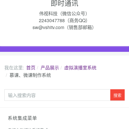
即时通讯
伟视科技（微信公众号）
2243047788（商务QQ）
sw@vshitv.com（销售部邮箱）
我在这里:
首页
产品展示
虚拟演播室系统
慕课、微课制作系统
站
搜索
内
搜
索
系统集成菜单