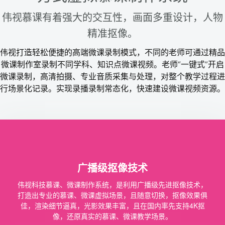
伟视慕课有着强大的交互性，画面多重设计，人物
精准抠像。
伟视打造轻松便捷的高端微课录制模式，不同的老师可通过精品
微课制作室录制不同学科、知识点微课视频。
老师“一键式”开启
微课录制，高清拍摄、专业音质采集与处理，对整个教学过程进
行场景化记录。实现录播录制常态化，快速建设微课视频资源。
广播级抠像技术
伟视科技慕课、微课制作系统，是利用广播级先进抠像技术，
打造出专业的慕课、微课虚拟场景，且随意切换，抠像效果俱
佳，渲染细节逼真，光影效果丰富，且在国内率先支持4K抠
像，还原真实的慕课、微课教学场景。