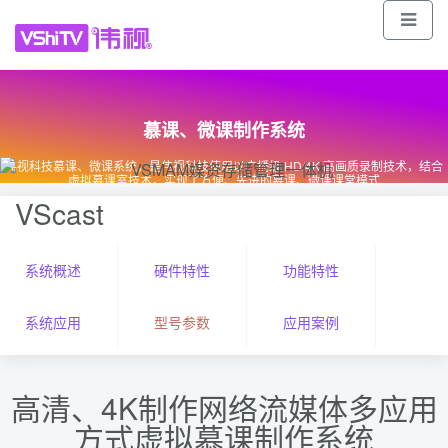
vshitv.com
400-8228-106(销售、技术服务热线)
010-56707578(总机)
13241380090(商务)
伟视科技(公众号)
慕课、微课制作系统
伟视科技慕课、微课系统，是伟视科技使用以广播级 HD/4K 高画质录制技术，结合
虚拟慕课室技术，实现了方便、先进的慕课、微课课堂模式
VScast
系统概述
硬件特性
功能特性
系统应用
型号参数
应用案例
高清、4K制作网络流媒体多应用
方式虚拟慕课制作系统